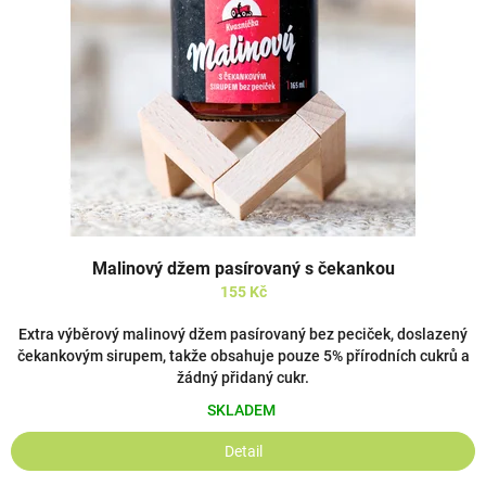
Malinový džem pasírovaný s čekankou
155 Kč
Extra výběrový malinový džem pasírovaný bez peciček, doslazený
čekankovým sirupem, takže obsahuje pouze 5% přírodních cukrů a
žádný přidaný cukr.
SKLADEM
Detail