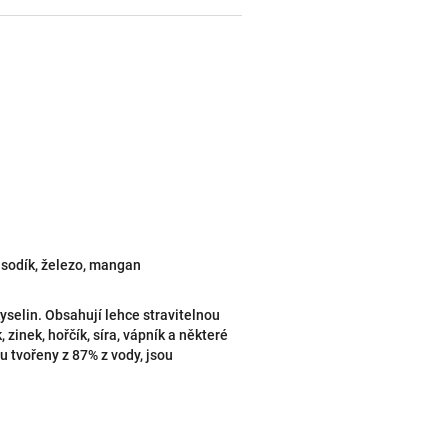
n, sodík, železo, mangan
yselin. Obsahují lehce stravitelnou
 zinek, hořčík, síra, vápník a některé
ou tvořeny z 87% z vody, jsou