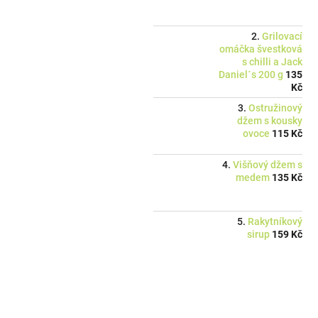
Grilovací
omáčka švestková
s chilli a Jack
Daniel´s 200 g
135
Kč
Ostružinový
džem s kousky
ovoce
115 Kč
Višňový džem s
medem
135 Kč
Rakytníkový
sirup
159 Kč